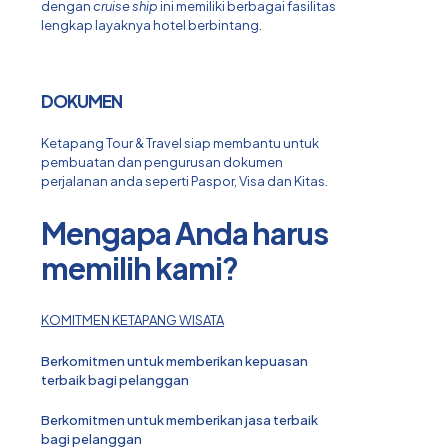
dengan
cruise ship
ini memiliki berbagai fasilitas
lengkap layaknya hotel berbintang.
DOKUMEN
Ketapang Tour & Travel siap membantu untuk
pembuatan dan pengurusan dokumen
perjalanan anda seperti Paspor, Visa dan Kitas.
Mengapa Anda harus
memilih kami?
KOMITMEN KETAPANG WISATA
Berkomitmen untuk memberikan kepuasan
terbaik bagi pelanggan
Berkomitmen untuk memberikan jasa terbaik
bagi pelanggan