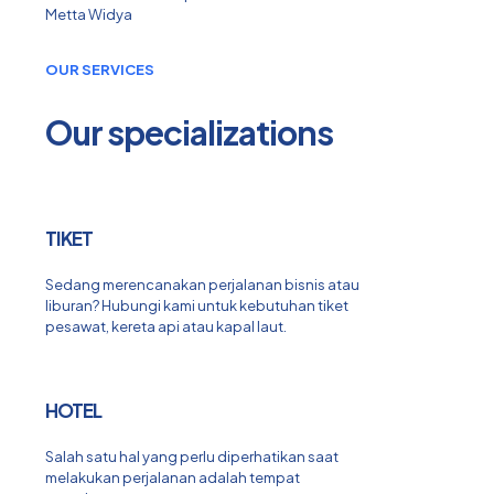
Metta Widya
OUR SERVICES
Our specializations
TIKET
Sedang merencanakan perjalanan bisnis atau
liburan? Hubungi kami untuk kebutuhan tiket
pesawat, kereta api atau kapal laut.
HOTEL
Salah satu hal yang perlu diperhatikan saat
melakukan perjalanan adalah tempat