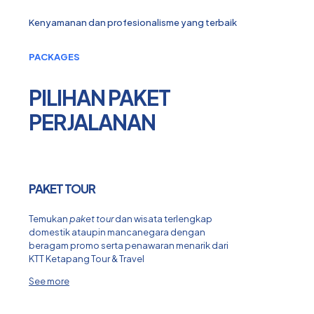
Kenyamanan dan profesionalisme yang terbaik
PACKAGES
PILIHAN PAKET
PERJALANAN
PAKET TOUR
Temukan
paket tour
dan wisata terlengkap
domestik ataupin mancanegara dengan
beragam promo serta penawaran menarik dari
KTT Ketapang Tour & Travel
See more