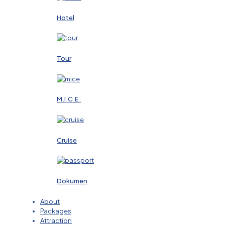
Hotel
Tour
M.I.C.E.
Cruise
Dokumen
About
Packages
Attraction