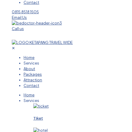
Contact
0815 8518 1505
Email Us
Call us
✕
Home
Services
About
Packages
Attraction
Contact
Home
Services
Tiket