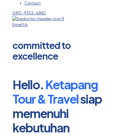
Contact
0812-9352-6882
Email Us
committed to
excellence​
Hello.
Ketapang
Tour & Travel
siap
memenuhi
kebutuhan