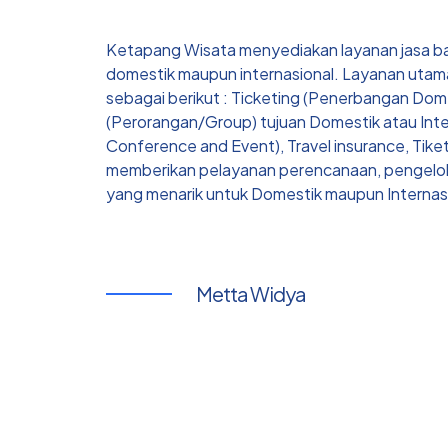
Ketapang Wisata menyediakan layanan jasa ba
domestik maupun internasional. Layanan uta
sebagai berikut : Ticketing (Penerbangan Dom
(Perorangan/Group) tujuan Domestik atau Inter
Conference and Event), Travel insurance, Tik
memberikan pelayanan perencanaan, pengelola
yang menarik untuk Domestik maupun Internasi
Metta Widya