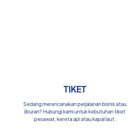
TIKET
Sedang merencanakan perjalanan bisnis atau
liburan? Hubungi kami untuk kebutuhan tiket
pesawat, kereta api atau kapal laut.