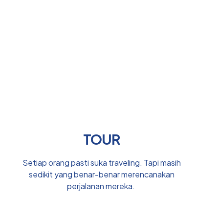
TOUR
Setiap orang pasti suka traveling. Tapi masih
sedikit yang benar-benar merencanakan
perjalanan mereka.