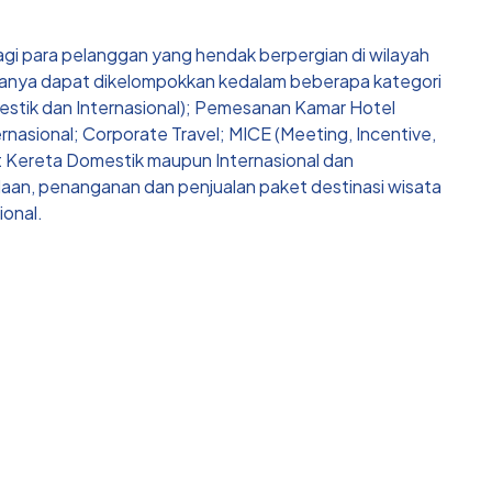
gi para pelanggan yang hendak berpergian di wilayah
manya dapat dikelompokkan kedalam beberapa kategori
estik dan Internasional); Pemesanan Kamar Hotel
nasional; Corporate Travel; MICE (Meeting, Incentive,
et Kereta Domestik maupun Internasional dan
an, penanganan dan penjualan paket destinasi wisata
onal.