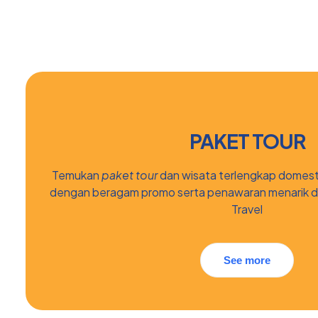
PAKET TOUR
Temukan
paket tour
dan wisata terlengkap domest
dengan beragam promo serta penawaran menarik d
Travel
See more