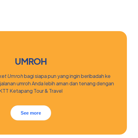
UMROH
ket Umroh
bagi siapa pun yang ingin beribadah ke
rjalanan umroh Anda lebih aman dan tenang dengan
KTT Ketapang Tour & Travel
See more