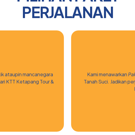
PERJALANAN
ik ataupin mancanegara
Kami menawarkan
Pa
ari KTT Ketapang Tour &
Tanah Suci. Jadikan pe