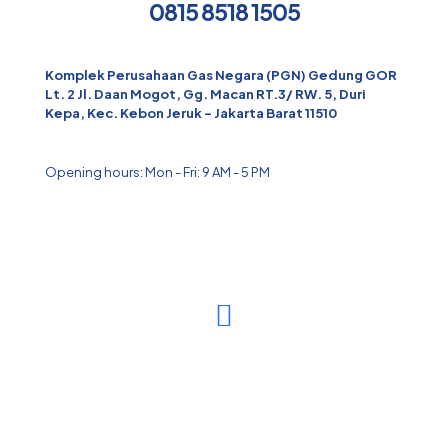
0815 8518 1505
Komplek Perusahaan Gas Negara (PGN) Gedung GOR
Lt. 2 Jl. Daan Mogot, Gg. Macan RT.3/ RW. 5, Duri
Kepa, Kec. Kebon Jeruk - Jakarta Barat 11510
Opening hours: Mon - Fri: 9 AM - 5 PM