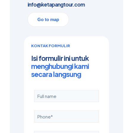
info@ketapangtour.com
Go to map
KONTAK FORMULIR
Isi formulir ini untuk
menghubungi kami
secara langsung