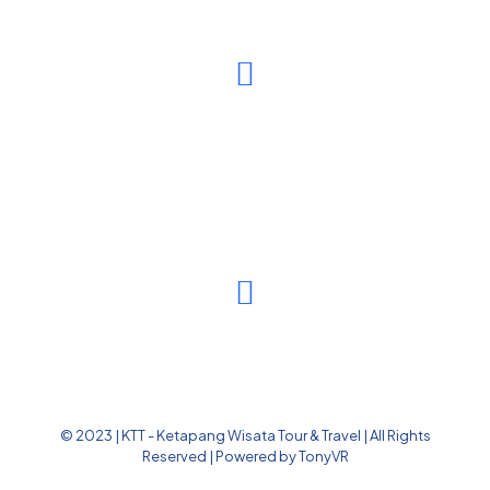
© 2023 | KTT - Ketapang Wisata Tour & Travel | All Rights
Reserved | Powered by TonyVR