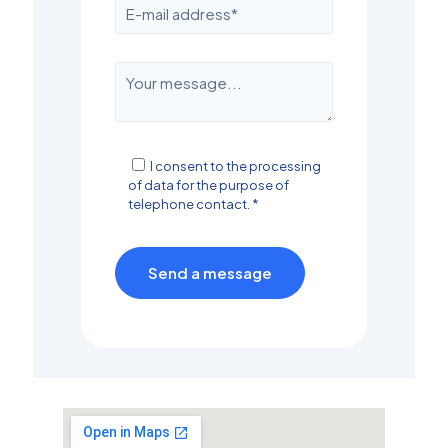
I consent to the processing
of data for the purpose of
telephone contact. *